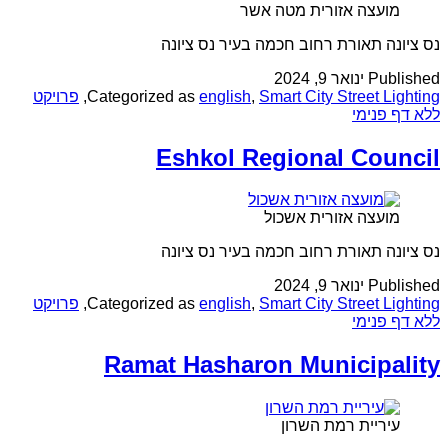
מועצה אזורית מטה אשר
נס ציונה תאורת רחוב חכמה בעיר נס ציונה
Published
ינואר 9, 2024
Smart City Street Lighting
,
english
Categorized as
,
פרויקט
ללא דף פנימי
Eshkol Regional Council
מועצה אזורית אשכול
נס ציונה תאורת רחוב חכמה בעיר נס ציונה
Published
ינואר 9, 2024
Smart City Street Lighting
,
english
Categorized as
,
פרויקט
ללא דף פנימי
Ramat Hasharon Municipality
עיריית רמת השרון