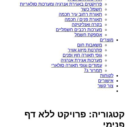
פרויקטים באגירת אנרגיה ומערכות סולאריות
חשמל כשר
תאורת רחוב עיר חכמה
תאורת פנים / חכמה
בקרה ואנליטיקה
מערכות רכבים חשמליים
אספקת חשמל
מוצרים
משאבות חום
פתרנות מיזוג אוויר
גופי תאורה חוץ ופנים
מערכות אגירת אנרגיה
עמודים וגופי תאורה סולארי
תמרור ג7
לקוחות
אישורים
צור קשר
קטגוריה:
פרויקט ללא דף
פנימי