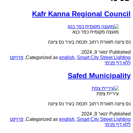
Kafr Kanna Regional Council
מועצה מקומית כפר כנא
נס ציונה תאורת רחוב חכמה בעיר נס ציונה
Published
ינואר 9, 2024
Smart City Street Lighting
,
english
Categorized as
,
פרויקט
ללא דף פנימי
Safed Municipality
עיריית צפת
נס ציונה תאורת רחוב חכמה בעיר נס ציונה
Published
ינואר 9, 2024
Smart City Street Lighting
,
english
Categorized as
,
פרויקט
ללא דף פנימי