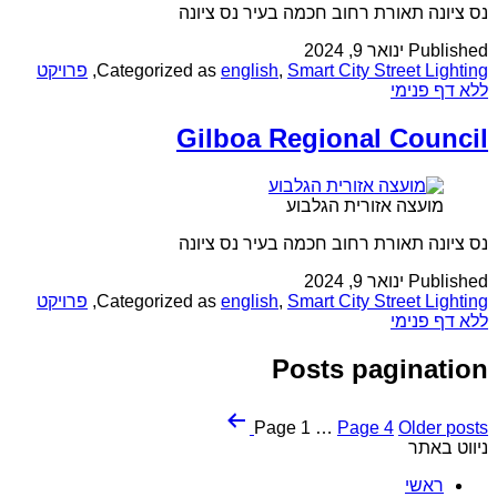
נס ציונה תאורת רחוב חכמה בעיר נס ציונה
Published
ינואר 9, 2024
Smart City Street Lighting
,
english
Categorized as
,
פרויקט
ללא דף פנימי
Gilboa Regional Council
מועצה אזורית הגלבוע
נס ציונה תאורת רחוב חכמה בעיר נס ציונה
Published
ינואר 9, 2024
Smart City Street Lighting
,
english
Categorized as
,
פרויקט
ללא דף פנימי
Posts pagination
Page 1
…
Page 4
Older
posts
ניווט באתר
ראשי