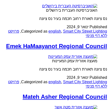
האוניברסיטה העברית בירושלים
נס ציונה תאורת רחוב חכמה בעיר נס ציונה
Published
ינואר 9, 2024
Smart City Street Lighting
,
english
Categorized as
,
פרויקט
ללא דף פנימי
Emek HaMaayanot Regional Council
מועצה אזורית עמק המעיינות
נס ציונה תאורת רחוב חכמה בעיר נס ציונה
Published
ינואר 9, 2024
Smart City Street Lighting
,
english
Categorized as
,
פרויקט
ללא דף פנימי
Mateh Asher Regional Council