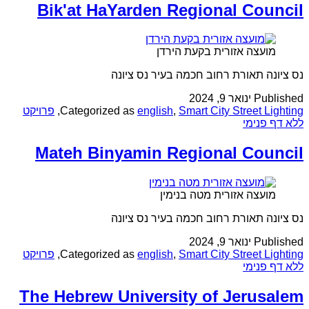
Bik'at HaYarden Regional Council
מועצה אזורית בקעת הירדן
נס ציונה תאורת רחוב חכמה בעיר נס ציונה
Published
ינואר 9, 2024
Smart City Street Lighting
,
english
Categorized as
,
פרויקט
ללא דף פנימי
Mateh Binyamin Regional Council
מועצה אזורית מטה בנימין
נס ציונה תאורת רחוב חכמה בעיר נס ציונה
Published
ינואר 9, 2024
Smart City Street Lighting
,
english
Categorized as
,
פרויקט
ללא דף פנימי
The Hebrew University of Jerusalem