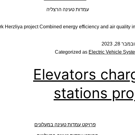
עמדות טעינה הרצליה
 Herzliya project Combined energy efficiency and air quality 
במבר 28, 2023
Categorized as
Electric Vehicle Syst
Elevators char
stations pro