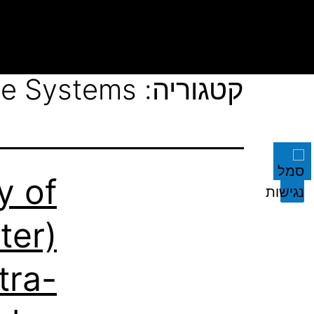
קטגוריה:
cle Systems
y of
ter)
tra-