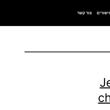
ישורים
צור קשר
J
ch