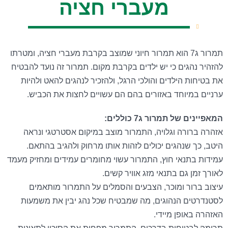
מעברי חציה
תמרור ג7 הוא תמרור חיוני שמוצב בקרבת מעברי חציה, ומטרתו
להזהיר נהגים כי יש ילדים בקרבת מקום. תמרור זה נועד להבטיח
את בטיחות הילדים והולכי הרגל, ולהזכיר לנהגים להאט ולהיות
ערניים במיוחד באזורים בהם הם עשויים לחצות את הכביש.
המאפיינים של תמרור ג7 כוללים:
אזהרה ברורה וגלויה, התמרור מוצב במיקום אסטרטגי ונראה
היטב, כך שנהגים יכולים לזהות אותו מרחוק ולהגיב בהתאם.
עמידות בתנאי חוץ, התמרור עשוי מחומרים עמידים ומחזיק מעמד
לאורך זמן גם בתנאי מזג אוויר קשים.
עיצוב ברור ומוכר, הצבעים והסמלים על התמרור מותאמים
לסטנדרטים הנהוגים, מה שמבטיח שכל נהג יבין את משמעות
האזהרה באופן מיידי.