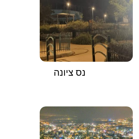
נס ציונה
קרא עוד