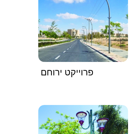
פרוייקט ירוחם
קרא עוד