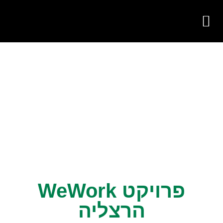
צור קשר
על החברה
פעילות החברה
פרויקט WeWork
הרצליה