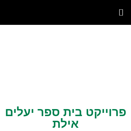
צור קשר
על החברה
פעילות החברה
פרוייקט בית ספר יעלים
אילת