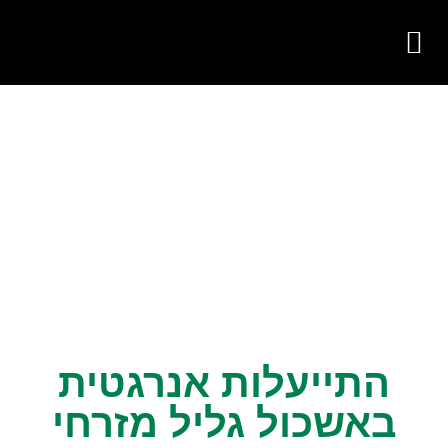
צור קשר
על החברה
פעילות החברה
התייעלות אנרגטית
באשכול גליל מזרחי