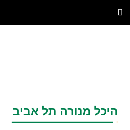
צור קשר
על החברה
פעילות החברה
היכל מנורה תל אביב