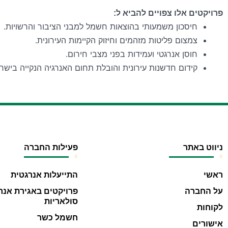
פרויקטים אלו צפויים להביא ל
:
חיסכון משמעותי בהוצאות חשמל למבני הציבור והרשויות.
צמצום פליטות מזהמים וחיזוק הקיימות העירונית.
חוסן אנרגטי ועמידות בפני מצבי חירום.
קידום חדשנות עירונית והובלת תחום האנרגיה הנקייה בישר
ניווט באתר
פעילות החברה
ראשי
התייעלות אנרגטית
על החברה
פרויקטים באגירת אנר
סולאריות
לקוחות
חשמל כשר
אישורים