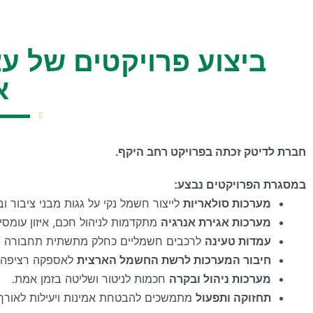
ביצוע פרויקטים של ע
א
חברת לדיטק זכתה בפרויקט רחב היקף.
במסגרת הפרויקטים נבצע
:
מערכות סולאריות
לייצור חשמל נקי על גגות מבני ציבור וב
מערכות אגירת אנרגיה
מתקדמות לניהול חכם, איזון עומסי
עמדות טעינה
לרכבים חשמליים כחלק מתשתית תחבורה חכ
חיבור המערכות לרשת החשמל הארצית
לאספקה רציפה ו
מערכות ניהול ובקרה
חכמות לניטור ושליטה בזמן אמת.
תחזוקה ותפעול
מתמשכים להבטחת אמינות ויעילות לאורך 